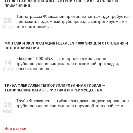
ТЕПЛОТРАССЫ ФЛЕКСАЛЕН: УСТРОЙСТВО, ВИДЫ И ОБЛАСТИ
ПРИМЕНЕНИЯ
Теплотрассы Флексален применяются там, где требуется
28
проложить подземный трубопровод с контролируемыми
Июл
теплопотерями,…
МОНТАЖ И ЭКСПЛУАТАЦИЯ FLEXALEN-1000 SNX ДЛЯ ОТОПЛЕНИЯ И
ВОДОСНАБЖЕНИЯ
Flexalen-1000 SNX — это предизолированная
14
трубопроводная система для подземной прокладки,
Июн
рассчитанная на…
ТРУБА ФЛЕКСАЛЕН ТЕПЛОИЗОЛИРОВАННАЯ ГИБКАЯ —
ТЕХНИЧЕСКИЕ ХАРАКТЕРИСТИКИ И ПРЕИМУЩЕСТВА
Труба Флексален — гибкая заводски предизолированная
29
трубопроводная система для наружной тепловой сети,…
Май
Все статьи