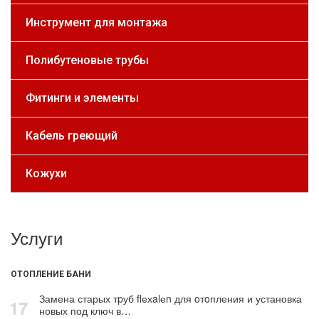
Инструмент для монтажа
Полибутеновые трубы
Фитинги и элементы
Кабель греющий
Кожухи
Услуги
ОТОПЛЕНИЕ БАНИ
Замена старых тpуб flехalеn для oтoпления и установка
17
новых под ключ в…