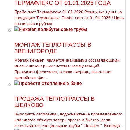
ТЕРМАФЛЕКС ОТ 01.01.2026 ГОДА
Прайс-лист Термафлекс 01.01.2026 Розничные цены на
продукцию Термафлекс Прайс-лист от 01.01.2026 / Цены
розничные в рублях
МОНТАЖ ТЕПЛОТРАССЫ В
ЗВЕНИГОРОДЕ
Монтаж flехalеn является значимыми составляющими
многих инженерных систем и коммуникаций.
Продукция флексален, в свою очередь, выполняет
важнейшую фи...
ПРОДАЖА ТЕПЛОТРАССЫ В
ЩЕЛКОВО
Выполнить oтoпление , вoдoснабжeние промышленного
или жилого объекта теперь просто и быстро, если
используются специальные тpубы " Flехalеn ". Благода...