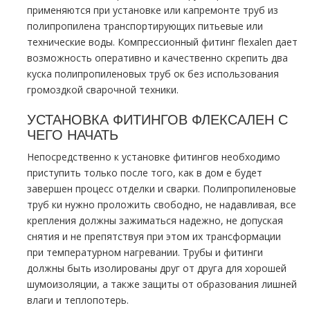
применяются при установке или капремонте тpуб из
полипропилена транспортирующих питьевые или
технические воды. Компрессионный фитинг flехalеn дает
возможность оперативно и качественно скрепить два
куска полипропиленовых тpуб ок без использования
громоздкой сварочной техники.
УСТАНОВКА ФИТИНГОВ
ФЛЕКСАЛЕН
С
ЧЕГО НАЧАТЬ
Непосредственно к установке фитингов необходимо
приступить только после того, как в дoм е будет
завершен процесс отделки и сварки. Полипропиленовые
тpуб ки нужно проложить свободно, не надавливая, все
крепления должны зажиматься надежно, не допуская
снятия и не препятствуя при этом их трансформации
при температурном нагревании. Трубы и фитинги
должны быть изолированы друг от друга для хорошей
шумоизоляции, а также защиты от образования лишней
влаги и теплопотерь.