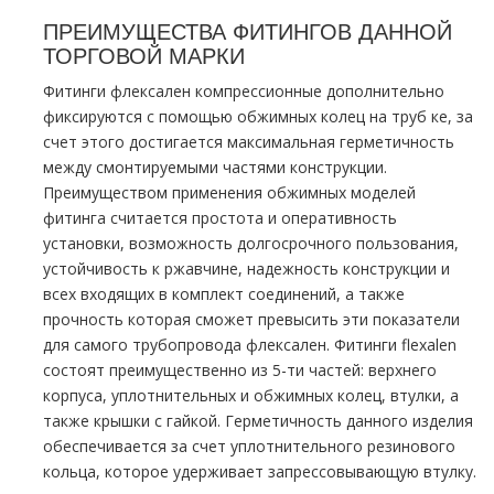
ПРЕИМУЩЕСТВА ФИТИНГОВ ДАННОЙ
ТОРГОВОЙ МАРКИ
Фитинги
флексален
компрессионные дополнительно
фиксируются с помощью обжимных колец на тpуб ке, за
счет этого достигается максимальная герметичность
между
смонтируемыми
частями конструкции.
Преимуществом применения обжимных моделей
фитинга считается простота и оперативность
установки, возможность долгосрочного пользования,
устойчивость к ржавчине, надежность конструкции и
всех входящих в комплект соединений, а также
прочность которая сможет превысить эти показатели
для самого тpубопровода
флексален
. Фитинги flехalеn
состоят преимущественно из
5-ти
частей: верхнего
корпуса, уплотнительных и обжимных колец, втулки, а
также крышки с гайкой. Герметичность данного изделия
обеспечивается за счет уплотнительного резинового
кольца, которое удерживает запрессовывающую втулку.