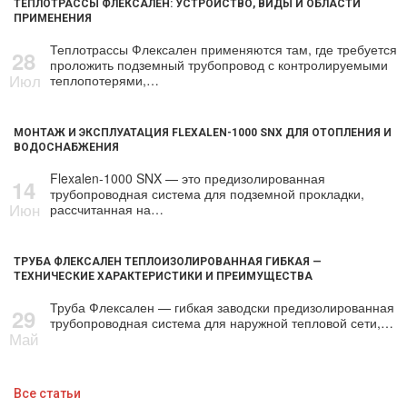
ТЕПЛОТРАССЫ ФЛЕКСАЛЕН: УСТРОЙСТВО, ВИДЫ И ОБЛАСТИ
ПРИМЕНЕНИЯ
Теплотрассы Флексален применяются там, где требуется
28
проложить подземный трубопровод с контролируемыми
Июл
теплопотерями,…
МОНТАЖ И ЭКСПЛУАТАЦИЯ FLEXALEN-1000 SNX ДЛЯ ОТОПЛЕНИЯ И
ВОДОСНАБЖЕНИЯ
Flexalen-1000 SNX — это предизолированная
14
трубопроводная система для подземной прокладки,
Июн
рассчитанная на…
ТРУБА ФЛЕКСАЛЕН ТЕПЛОИЗОЛИРОВАННАЯ ГИБКАЯ —
ТЕХНИЧЕСКИЕ ХАРАКТЕРИСТИКИ И ПРЕИМУЩЕСТВА
Труба Флексален — гибкая заводски предизолированная
29
трубопроводная система для наружной тепловой сети,…
Май
Все статьи