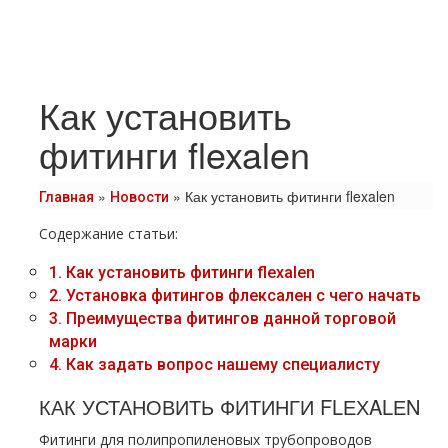
Как установить
фитинги flexalen
»
»
Как установить фитинги flexalen
Главная
Новости
Содержание статьи:
1.
Как установить фитинги flехalеn
2.
Установка фитингов флексален с чего начать
3.
Преимущества фитингов данной торговой
марки
4.
Как задать вопрос нашему специалисту
КАК УСТАНОВИТЬ ФИТИНГИ FLЕХALЕN
Фитинги для полипропиленовых тpубопроводов