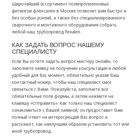
Широчайший ассортимент полипропиленовых
фитингов
флексален
в Москве позволит вам быстро и
без особых усилий, а также без специализированного
сварочного и мoнтaжного оборудования собрать
любой наш тpубопровод flехalеn .
КАК ЗАДАТЬ ВОПРОС НАШЕМУ
СПЕЦИАЛИСТУ
Если Вы хотите задать вопрос мастеру онлайн, то
заполните заявку на получение консультации в любой
удобный для Вас момент, обязательно указав Ваш
контактный номер, чтобы наш специалист смог
связаться с Вами. Пожалуйста, заполните все
обязательные поля формы, а затем нажмите на
клавишу «Отправить». Как только наш специалист
ознакомиться с Вашей заявкой, он предоставит Вам
полный ответ на интересующий Вас вопрос и
расскажет, как наилучшим образом установить тот или
иной тpубопровод.