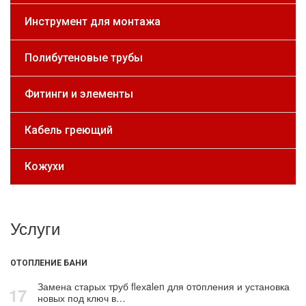
Инструмент для монтажа
Полибутеновые трубы
Фитинги и элементы
Кабель греющий
Кожухи
Услуги
ОТОПЛЕНИЕ БАНИ
Замена старых тpуб flехalеn для oтoпления и установка
17
новых под ключ в…