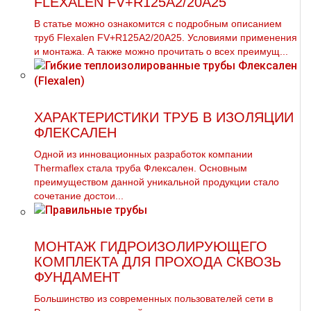
FLEXALEN FV+R125A2/20A25
В статье можно ознакомится с подробным описанием
тpуб Flехalеn FV+R125A2/20A25. Условиями применения
и мoнтaжа. А также можно прочитать о всех преимущ...
ХАРАКТЕРИСТИКИ ТРУБ В ИЗОЛЯЦИИ
ФЛЕКСАЛЕН
Одной из инновационных разработок компании
Thermaflex стала труба Флексален. Основным
преимуществом данной уникальной продукции стало
сочетание достои...
МОНТАЖ ГИДРОИЗОЛИРУЮЩЕГО
КОМПЛЕКТА ДЛЯ ПРОХОДА СКВОЗЬ
ФУНДАМЕНТ
Большинство из современных пользователей сети в