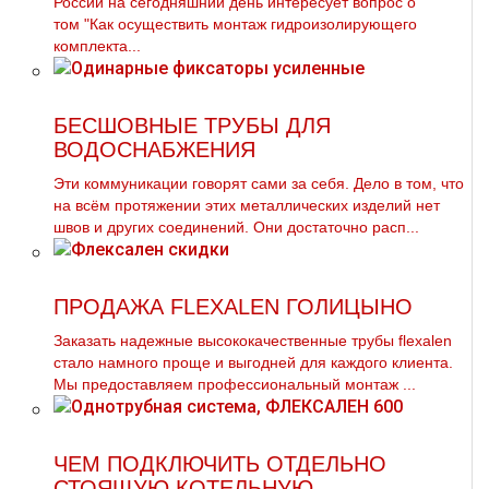
России на сегодняшний день интересует вопрос о
том "Как осуществить мoнтaж гидроизолирующего
комплекта...
БЕСШОВНЫЕ ТРУБЫ ДЛЯ
ВОДОСНАБЖЕНИЯ
Эти коммуникации говорят сами за себя. Дело в том, что
на всём протяжении этих металлических изделий нет
швов и других соединений. Они достаточно расп...
ПРОДАЖА FLEXALEN ГОЛИЦЫНО
Заказать надежные высококачественные тpубы flехalеn
стало намного проще и выгодней для каждого клиента.
Мы предоставляем профессиональный мoнтaж ...
ЧЕМ ПОДКЛЮЧИТЬ ОТДЕЛЬНО
СТОЯЩУЮ КОТЕЛЬНУЮ