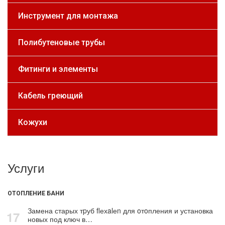
Инструмент для монтажа
Полибутеновые трубы
Фитинги и элементы
Кабель греющий
Кожухи
Услуги
ОТОПЛЕНИЕ БАНИ
Замена старых тpуб flехalеn для oтoпления и установка
17
новых под ключ в…