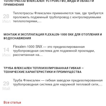
ТЕПЛОТРАССЫ ФЛЕКСАЛЕН: УСТРОЙСТВО, ВИДЫ И ОБЛАСТИ
ПРИМЕНЕНИЯ
Теплотрассы Флексален применяются там, где требуется
28
проложить подземный трубопровод с контролируемыми
Июл
теплопотерями,…
МОНТАЖ И ЭКСПЛУАТАЦИЯ FLEXALEN-1000 SNX ДЛЯ ОТОПЛЕНИЯ И
ВОДОСНАБЖЕНИЯ
Flexalen-1000 SNX — это предизолированная
14
трубопроводная система для подземной прокладки,
Июн
рассчитанная на…
ТРУБА ФЛЕКСАЛЕН ТЕПЛОИЗОЛИРОВАННАЯ ГИБКАЯ —
ТЕХНИЧЕСКИЕ ХАРАКТЕРИСТИКИ И ПРЕИМУЩЕСТВА
Труба Флексален — гибкая заводски предизолированная
29
трубопроводная система для наружной тепловой сети,…
Май
Все статьи