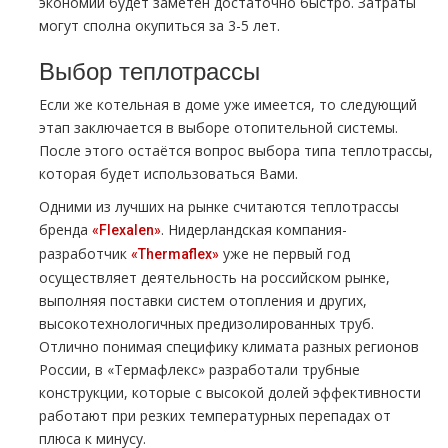
экономии будет заметен достаточно быстро. Затраты
могут сполна окупиться за 3-5 лет.
Выбор теплотрассы
Если же котельная в доме уже имеется, то следующий
этап заключается в выборе отопительной системы.
После этого остаётся вопрос выбора типа теплотрассы,
которая будет использоваться Вами.
Одними из лучших на рынке считаются теплотрассы
бренда
. Нидерландская компания-
«Flexalen»
разработчик
уже не первый год
«Thermaflex»
осуществляет деятельность на российском рынке,
выполняя поставки систем отопления и других,
высокотехнологичных предизолированных труб.
Отлично понимая специфику климата разных регионов
России, в «Термафлекс» разработали трубные
конструкции, которые с высокой долей эффективности
работают при резких температурных перепадах от
плюса к минусу.