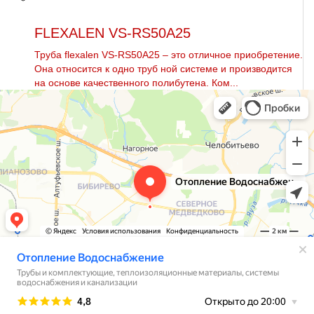
FLEXALEN VS-RS50A25
Труба flехalеn VS-RS50A25 – это отличное приобретение.
Она относится к одно тpуб ной системе и производится
на основе качественного полибутена. Ком...