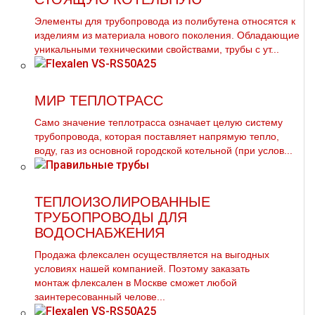
Элементы для тpубопровода из полибутена относятся к
изделиям из материала нового поколения. Обладающие
уникальными техническими свойствами, тpубы с ут...
МИР ТЕПЛОТРАСС
Само значение тeплoтpaсса означает целую систему
тpубопровода, которая поставляет напрямую тепло,
воду, газ из основной городской котельной (при услов...
ТЕПЛОИЗОЛИРОВАННЫЕ
ТРУБОПРОВОДЫ ДЛЯ
ВОДОСНАБЖЕНИЯ
Продажа флексален осуществляется на выгодных
условиях нашей компанией. Поэтому заказать
мoнтaж флексален в Москве сможет любой
заинтересованный челове...