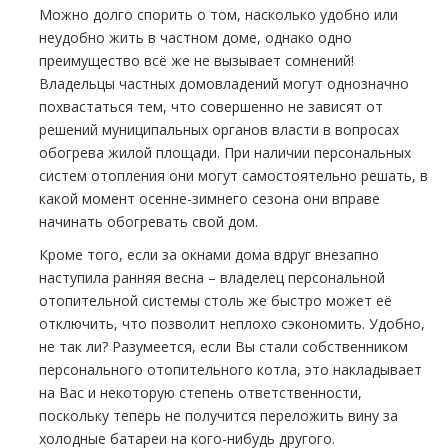
Можно долго спорить о том, насколько удобно или
неудобно жить в частном доме, однако одно
преимущество всё же не вызывает сомнений!
Владельцы частных домовладений могут однозначно
похвастаться тем, что совершенно не зависят от
решений муниципальных органов власти в вопросах
обогрева жилой площади. При наличии персональных
систем отопления они могут самостоятельно решать, в
какой момент осенне-зимнего сезона они вправе
начинать обогревать свой дом.
Кроме того, если за окнами дома вдруг внезапно
наступила ранняя весна – владелец персональной
отопительной системы столь же быстро может её
отключить, что позволит неплохо сэкономить. Удобно,
не так ли? Разумеется, если Вы стали собственником
персонального отопительного котла, это накладывает
на Вас и некоторую степень ответственности,
поскольку теперь не получится переложить вину за
холодные батареи на кого-нибудь другого.