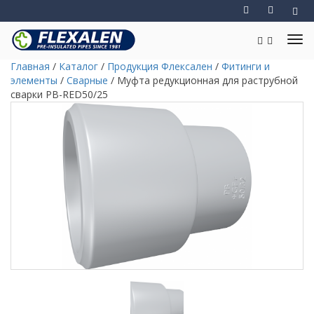
Главная
/
Каталог
/
Продукция Флексален
/
Фитинги и
элементы
/
Сварные
/
Муфта редукционная для раструбной
сварки PB-RED50/25