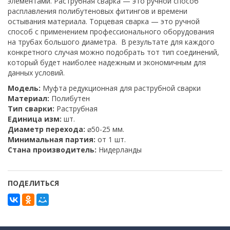
элементами. Раструбная сварка — это ручной способ
расплавления полибутеновых фитингов и времени
остывания материала. Торцевая сварка — это ручной
способ с применением профессионального оборудования
на трубах большого диаметра. В результате для каждого
конкретного случая можно подобрать тот тип соединений,
который будет наиболее надежным и экономичным для
данных условий.
Модель:
Муфта редукционная для раструбной сварки
Материал:
Полибутен
Тип сварки:
Раструбная
Единица изм:
шт.
Диаметр перехода:
⌀50-25 мм.
Минимальная партия:
от 1 шт.
Стана производитель:
Нидерланды
ПОДЕЛИТЬСЯ