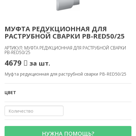
МУФТА РЕДУКЦИОННАЯ ДЛЯ
РАСТРУБНОЙ СВАРКИ PB-RED50/25
АРТИКУЛ: МУФТА РЕДУКЦИОННАЯ ДЛЯ РАСТРУБНОЙ СВАРКИ
PB-RED50/25
4679
за шт.
Муфта редукционная для раструбной сварки PB-RED50/25
ЦВЕТ
НУЖНА ПОМОЩЬ?