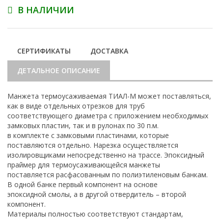
В НАЛИЧИИ
СЕРТИФИКАТЫ
ДОСТАВКА
ДЕТАЛЬНОЕ ОПИСАНИЕ
Манжета термоусаживаемая ТИАЛ-М может поставляться,
как в виде отдельных отрезков для труб
соответствующего диаметра с приложением необходимых
замковых пластин, так и в рулонах по 30 п.м.
в комплекте с замковыми пластинами, которые
поставляются отдельно. Нарезка осуществляется
изолировщиками непосредственно на трассе. Эпоксидный
праймер для термоусаживающейся манжеты
поставляется расфасованным по полиэтиленовым банкам.
В одной банке первый компонент на основе
эпоксидной смолы, а в другой отвердитель – второй
компонент.
Материалы полностью соответствуют стандартам,