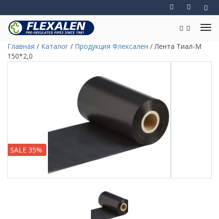
Главная
/
Каталог
/
Продукция Флексален
/
Лента Тиал-М
150*2,0
SALE 35%