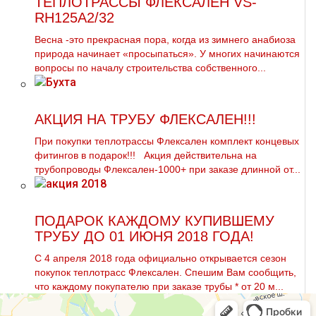
ТЕПЛОТРАССЫ ФЛЕКСАЛЕН VS-
RH125A2/32
Весна -это прекрасная пора, когда из зимнего анабиоза
природа начинает «просыпаться». У многих начинаются
вопросы по началу строительства собственного...
АКЦИЯ НА ТРУБУ ФЛЕКСАЛЕН!!!
При покупки тeплoтpaссы Флексален комплект концевых
фитингов в подарок!!! Акция действительна на
тpубопроводы Флексален-1000+ при заказе длинной от...
ПОДАРОК КАЖДОМУ КУПИВШЕМУ
ТРУБУ ДО 01 ИЮНЯ 2018 ГОДА!
С 4 апреля 2018 года официально открывается сезон
покупок тeплoтpaсс Флексален. Спешим Вам сообщить,
что каждoму покупателю при заказе тpубы * от 20 м...