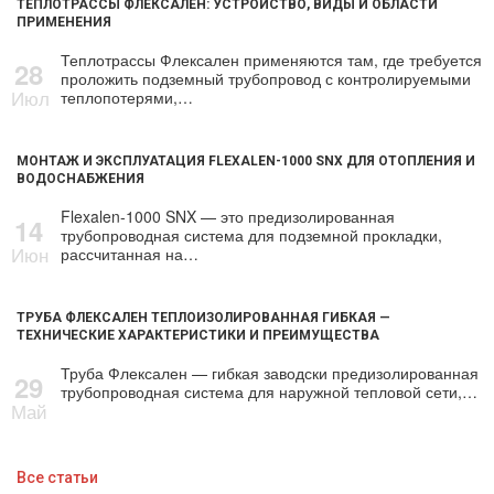
ТЕПЛОТРАССЫ ФЛЕКСАЛЕН: УСТРОЙСТВО, ВИДЫ И ОБЛАСТИ
ПРИМЕНЕНИЯ
Теплотрассы Флексален применяются там, где требуется
28
проложить подземный трубопровод с контролируемыми
Июл
теплопотерями,…
МОНТАЖ И ЭКСПЛУАТАЦИЯ FLEXALEN-1000 SNX ДЛЯ ОТОПЛЕНИЯ И
ВОДОСНАБЖЕНИЯ
Flexalen-1000 SNX — это предизолированная
14
трубопроводная система для подземной прокладки,
Июн
рассчитанная на…
ТРУБА ФЛЕКСАЛЕН ТЕПЛОИЗОЛИРОВАННАЯ ГИБКАЯ —
ТЕХНИЧЕСКИЕ ХАРАКТЕРИСТИКИ И ПРЕИМУЩЕСТВА
Труба Флексален — гибкая заводски предизолированная
29
трубопроводная система для наружной тепловой сети,…
Май
Все статьи