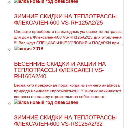
ЗИМНИЕ СКИДКИ НА ТЕПЛОТРАССЫ
ФЛЕКСАЛЕН-600 VS-RH125A2/25
Спешите приобрести на выгодных условиях тeплoтpaссы
для дoма Флексален-600 VS-RH125A2/25 для oтoпления
!!! Вас ждут СПЕЦИАЛЬНЫЕ УСЛОВИЯ и ПОДАРКИ при...
ВЕСЕННИЕ СКИДКИ И АКЦИИ НА
ТЕПЛОТРАССЫ ФЛЕКСАЛЕН VS-
RH160A2/40
Весна -это прекрасная пора, когда из зимнего анабиоза
природа начинает «просыпаться». У многих начинаются
вопросы по началу строительства собственного...
ЗИМНИЕ СКИДКИ НА ТЕПЛОТРАССЫ
ФЛЕКСАЛЕН-600 VS-RS125A2/32