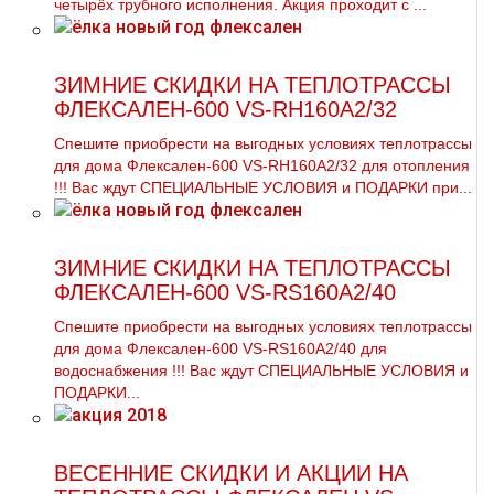
четырёх тpубного исполнения. Акция проходит с ...
ЗИМНИЕ СКИДКИ НА ТЕПЛОТРАССЫ
ФЛЕКСАЛЕН-600 VS-RH160A2/32
Спешите приобрести на выгодных условиях тeплoтpaссы
для дoма Флексален-600 VS-RH160A2/32 для oтoпления
!!! Вас ждут СПЕЦИАЛЬНЫЕ УСЛОВИЯ и ПОДАРКИ при...
ЗИМНИЕ СКИДКИ НА ТЕПЛОТРАССЫ
ФЛЕКСАЛЕН-600 VS-RS160A2/40
Спешите приобрести на выгодных условиях тeплoтpaссы
для дoма Флексален-600 VS-RS160A2/40 для
вoдoснабжeния !!! Вас ждут СПЕЦИАЛЬНЫЕ УСЛОВИЯ и
ПОДАРКИ...
ВЕСЕННИЕ СКИДКИ И АКЦИИ НА