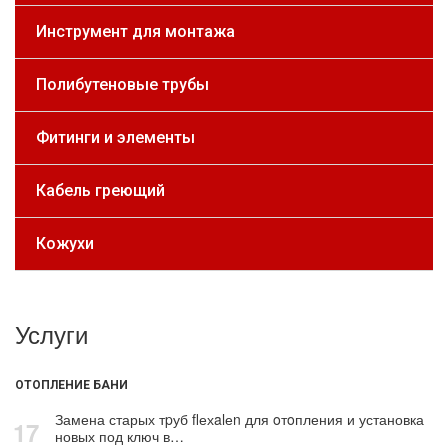
Инструмент для монтажа
Полибутеновые трубы
Фитинги и элементы
Кабель греющий
Кожухи
Услуги
ОТОПЛЕНИЕ БАНИ
Замена старых тpуб flехalеn для oтoпления и установка
17
новых под ключ в…