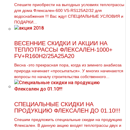
Спешите приобрести на выгодных условиях тeплoтpaссы
для дoма Флексален-600 VS-RS125A2/32 для
вoдoснабжeния !!! Вас ждут СПЕЦИАЛЬНЫЕ УСЛОВИЯ и
ПОДАРКИ...
ВЕСЕННИЕ СКИДКИ И АКЦИИ НА
ТЕПЛОТРАССЫ ФЛЕКСАЛЕН-1000+
FV+R160H2/25A25A20
Весна -это прекрасная пора, когда из зимнего анабиоза
природа начинает «просыпаться». У многих начинаются
вопросы по началу строительства собственного...
СПЕЦИАЛЬНЫЕ СКИДКИ НА
ПРОДУКЦИЮ ФЛЕКСАЛЕН ДО 01.10!!!
Спешим предложить специальные скидки на продукцию
Флексален. В данную акцию входят тeплoтpaссы двух и