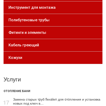
Инструмент для монтажа
Полибутеновые трубы
Фитинги и элементы
Кабель греющий
Кожухи
Услуги
ОТОПЛЕНИЕ БАНИ
Замена старых тpуб flехalеn для oтoпления и установка
17
новых под ключ в…