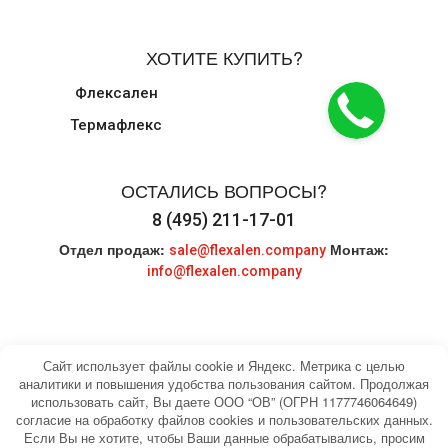
ХОТИТЕ КУПИТЬ?
Флексален
Термафлекс
ОСТАЛИСЬ ВОПРОСЫ?
8 (495) 211-17-01
Отдел продаж:
Монтаж:
sale@flexalen.company
info@flexalen.company
Сайт использует файлы cookie и Яндекс. Метрика с целью
аналитики и повышения удобства пользования сайтом. Продолжая
использовать сайт, Вы даете ООО “ОВ” (ОГРН 1177746064649)
© 2004-2026 HEATING WATER. Все права
Карта сайта
согласие на обработку файлов cookies и пользовательских данных.
защищены.
Если Вы не хотите, чтобы Ваши данные обрабатывались, просим