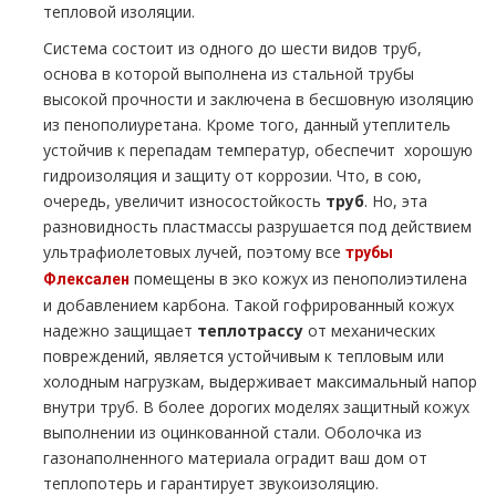
тепловой изоляции.
Система состоит из одного до шести видов труб,
основа в которой выполнена из стальной трубы
высокой прочности и заключена в бесшовную изоляцию
из пенополиуретана. Кроме того, данный утеплитель
устойчив к перепадам температур, обеспечит хорошую
гидроизоляция и защиту от коррозии. Что, в сою,
очередь, увеличит износостойкость
труб
. Но, эта
разновидность пластмассы разрушается под действием
ультрафиолетовых лучей, поэтому все
трубы
помещены в эко кожух из пенополиэтилена
Флексален
и добавлением карбона. Такой гофрированный кожух
надежно защищает
теплотрассу
от механических
повреждений, является устойчивым к тепловым или
холодным нагрузкам, выдерживает максимальный напор
внутри труб. В более дорогих моделях защитный кожух
выполнении из оцинкованной стали. Оболочка из
газонаполненного материала оградит ваш дом от
теплопотерь и гарантирует звукоизоляцию.