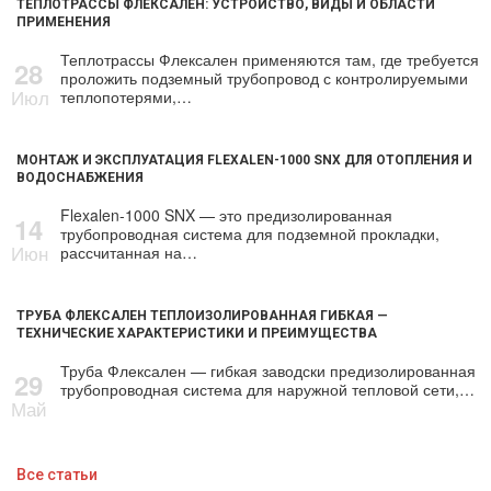
ТЕПЛОТРАССЫ ФЛЕКСАЛЕН: УСТРОЙСТВО, ВИДЫ И ОБЛАСТИ
ПРИМЕНЕНИЯ
Теплотрассы Флексален применяются там, где требуется
28
проложить подземный трубопровод с контролируемыми
Июл
теплопотерями,…
МОНТАЖ И ЭКСПЛУАТАЦИЯ FLEXALEN-1000 SNX ДЛЯ ОТОПЛЕНИЯ И
ВОДОСНАБЖЕНИЯ
Flexalen-1000 SNX — это предизолированная
14
трубопроводная система для подземной прокладки,
Июн
рассчитанная на…
ТРУБА ФЛЕКСАЛЕН ТЕПЛОИЗОЛИРОВАННАЯ ГИБКАЯ —
ТЕХНИЧЕСКИЕ ХАРАКТЕРИСТИКИ И ПРЕИМУЩЕСТВА
Труба Флексален — гибкая заводски предизолированная
29
трубопроводная система для наружной тепловой сети,…
Май
Все статьи