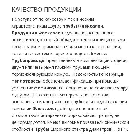
КАЧЕСТВО ПРОДУКЦИИ
Не уступают по качеству и техническим
характеристикам другие
трубы Флексален.
Продукция Флексален
сделана из вспененного
полиэтилена, который обладает теплоизоляционными
свойствами, и применяется для монтажа отопления,
котельных систем и горячего водоснабжения.
Трубопроводы
представлены в комплектации с одной,
двумя или четырьмя гибкими трубами в общем
термоизолирующем кожухе.
Надежность конструкции
теплотрассы
обеспечивает фиксация при помощи
усиленных
фитингов
, которые хорошо сочетаются друг
с другом. Нетоксичные материалы, из которых
выполнены
теплотрассы
и
трубы
для водоснабжения
компании
Флексален,
обладают повышенной
стойкостью к истиранию и образованию трещин, не
деформируются, имеют высокие показатели химической
стойкости.
Трубы
широкого спектра диаметров – от 16