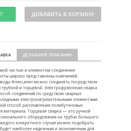
?
ДОБАВИТЬ В КОРЗИНУ
АВКА
ДЕТАЛЬНОЕ ОПИСАНИЕ
мой частью и элементом соединения
енты широко представлены компанией
оводы Флексален можно соединять посредством
аструбной и торцевой. Электрофузионная сварка
особ соединений по средством сварных
акладными электронагревательными элементами.
ной способ расплавления полибутеновых
я материала. Торцевая сварка — это ручной
ссионального оборудования на трубах большого
каждого конкретного случая можно подобрать
 будет наиболее надежным и экономичным для