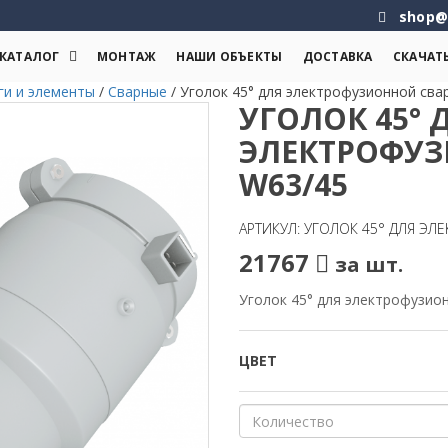
shop@
КАТАЛОГ
МОНТАЖ
НАШИ ОБЪЕКТЫ
ДОСТАВКА
СКАЧАТ
ги и элементы
/
Сварные
/
Уголок 45° для электрофузионной сва
УГОЛОК 45° 
ЭЛЕКТРОФУЗ
W63/45
АРТИКУЛ: УГОЛОК 45° ДЛЯ Э
21767
за шт.
Уголок 45° для электрофузио
ЦВЕТ