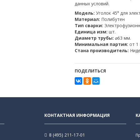
данных условий.
Модель:
Уголок 45° для элек
Материал:
Полибутен
Тип сварки:
Электрофузион
Единица изм:
шт.
Диаметр трубы:
⌀63 мм.
Минимальная партия:
от 1
Стана производитель:
Ниде
ПОДЕЛИТЬСЯ
КОНТАКТНАЯ ИНФОРМАЦИЯ
К
8 (495) 211-17-01
П