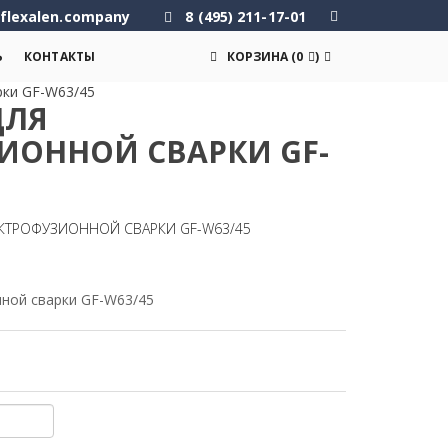
flexalen.company
8 (495) 211-17-01
Ь
КОНТАКТЫ
КОРЗИНА
(
0
)
рки GF-W63/45
ДЛЯ
ИОННОЙ СВАРКИ GF-
ЛЕКТРОФУЗИОННОЙ СВАРКИ GF-W63/45
нной сварки GF-W63/45