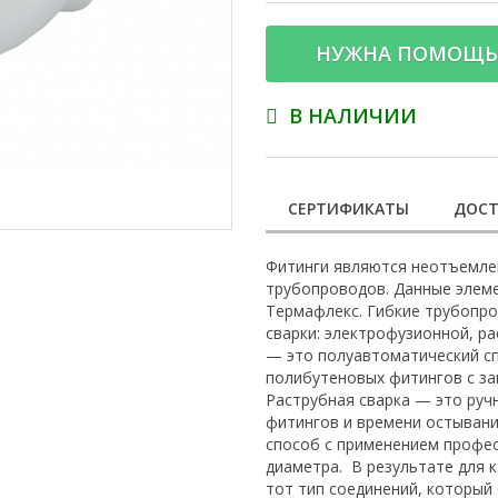
НУЖНА ПОМОЩЬ
В НАЛИЧИИ
СЕРТИФИКАТЫ
ДОСТ
Фитинги являются неотъемле
трубопроводов. Данные элем
Термафлекс. Гибкие трубопр
сварки: электрофузионной, р
— это полуавтоматический сп
полибутеновых фитингов с з
Раструбная сварка — это руч
фитингов и времени остывани
способ с применением профе
диаметра. В результате для 
тот тип соединений, который