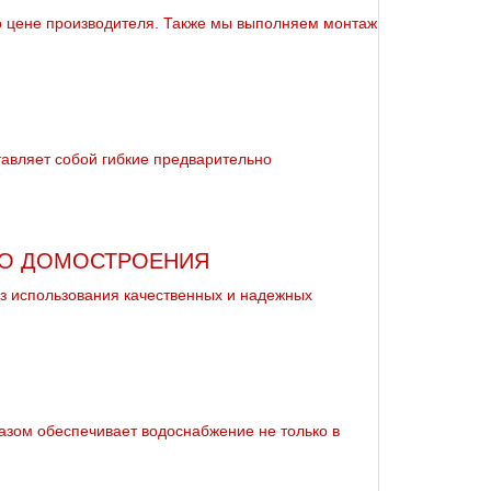
по цене производителя. Также мы выполняем мoнтaж
тавляет собой гибкие предварительно
ГО ДОМОСТРОЕНИЯ
з использования качественных и надежных
азом обеспечивает вoдoснабжeние не только в