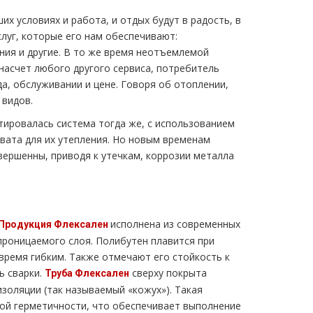
их условиях и работа, и отдых будут в радость, в
луг, которые его нам обеспечивают:
ния и другие. В то же время неотъемлемой
насчет любого другого сервиса, потребитель
а, обслуживании и цене. Говоря об отоплении,
 видов.
ировалась система тогда же, с использованием
вата для их утепления. Но новым временам
ершенны, приводя к утечкам, коррозии металла
исполнена из современных
Продукция Флексален
проницаемого слоя. Полибутен плавится при
 время гибким. Также отмечают его стойкость к
ь сварки.
сверху покрыта
Труба Флексален
золяции (так называемый «кожух»). Такая
ой герметичности, что обеспечивает выполнение