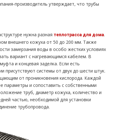
мпания-производитель утверждает, что трубы
аструктуре нужна разная
.
теплотрасса для дома
ом внешнего кожуха от 50 до 200 мм. Также
ости замерзания воды в особо жестких условиях
вать вариант с нагревающимся кабелем. В
уфта и концевая заделка. Если есть
ии присутствуют системы от двух до шести штук.
ищающим от проникновения кислорода. Каждой
ее параметры и сопоставить с собственными
оложение труб, диаметр кожуха, количество и
едней частью, необходимой для установки
динение трубопровода.