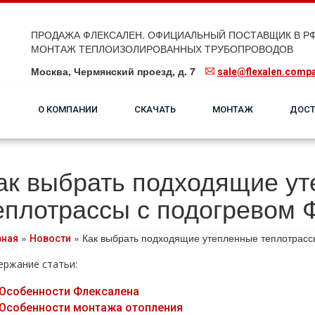
ПРОДАЖА ФЛЕКСАЛЕН. ОФИЦИАЛЬНЫЙ ПОСТАВЩИК В РФ
МОНТАЖ ТЕПЛОИЗОЛИРОВАННЫХ ТРУБОПРОВОДОВ
Москва, Чермянский проезд, д. 7
sale@flexalen.comp
О КОМПАНИИ
СКАЧАТЬ
МОНТАЖ
ДОСТ
ак выбрать подходящие у
еплотрассы с подогревом 
»
»
Как выбрать подходящие утепленные теплотрасс
вная
Новости
ержание статьи:
Особенности Флексалена
Особенности монтажа отопления