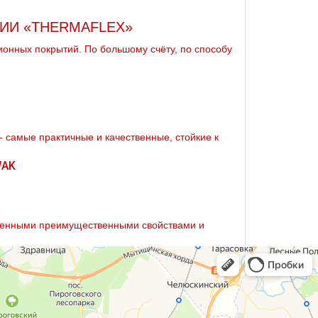
ИИ «THERMAFLEX»
нных покрытий. По большому счёту, по способу
 - самые практичные и качественные, стойкие к
сленными преимущественными свойствами и