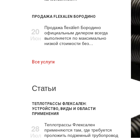
ПРОДАЖА FLEXALEN БОРОДИНО
Продажа flехalеn Бородино
20
официальным дилером всегда
Июн
выполняется по максимально
низкой стоимости без…
Все услуги
Статьи
ТЕПЛОТРАССЫ ФЛЕКСАЛЕН:
УСТРОЙСТВО, ВИДЫ И ОБЛАСТИ
ПРИМЕНЕНИЯ
Теплотрассы Флексален
28
применяются там, где требуется
Июл
проложить подземный трубопровод