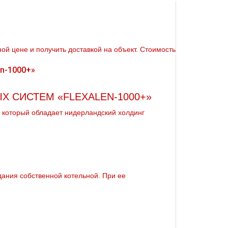
ой цене и получить доставкой на объект. Стоимость
 СИСТЕМ «FLEXALEN-1000+»
 который обладает нидерландский холдинг
дания собственной котельной. При ее