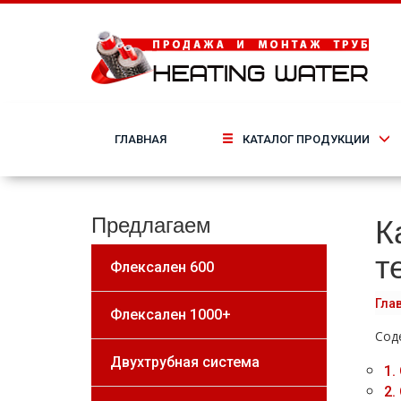
ГЛАВНАЯ
КАТАЛОГ ПРОДУКЦИИ
К
Предлагаем
т
Флексален 600
Гла
Флексален 1000+
Сод
Двухтрубная система
1.
2.