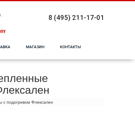
.
8 (495) 211-17-01
any
АВКА
МАГАЗИН
КОНТАКТЫ
тепленные
Флексален
ы с подогревом Флексален