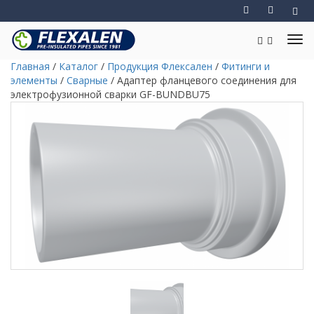
Главная
/
Каталог
/
Продукция Флексален
/
Фитинги и
элементы
/
Сварные
/
Адаптер фланцевого соединения для
электрофузионной сварки GF-BUNDBU75