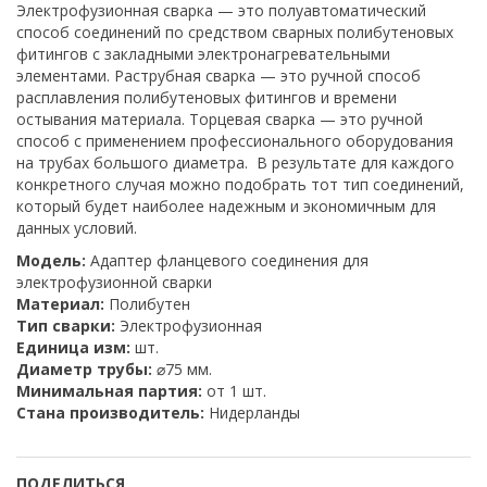
Электрофузионная сварка — это полуавтоматический
способ соединений по средством сварных полибутеновых
фитингов с закладными электронагревательными
элементами. Раструбная сварка — это ручной способ
расплавления полибутеновых фитингов и времени
остывания материала. Торцевая сварка — это ручной
способ с применением профессионального оборудования
на трубах большого диаметра. В результате для каждого
конкретного случая можно подобрать тот тип соединений,
который будет наиболее надежным и экономичным для
данных условий.
Модель:
Адаптер фланцевого соединения для
электрофузионной сварки
Материал:
Полибутен
Тип сварки:
Электрофузионная
Единица изм:
шт.
Диаметр трубы:
⌀75 мм.
Минимальная партия:
от 1 шт.
Стана производитель:
Нидерланды
ПОДЕЛИТЬСЯ