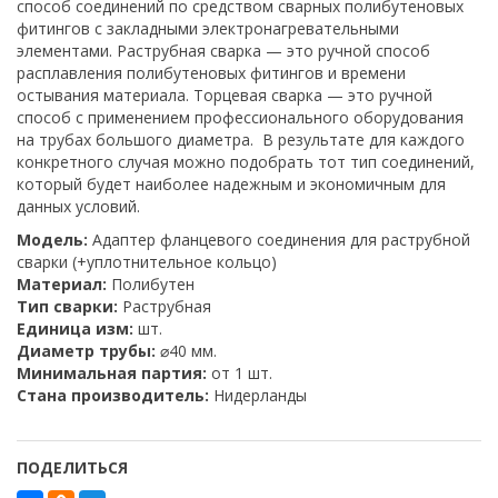
способ соединений по средством сварных полибутеновых
фитингов с закладными электронагревательными
элементами. Раструбная сварка — это ручной способ
расплавления полибутеновых фитингов и времени
остывания материала. Торцевая сварка — это ручной
способ с применением профессионального оборудования
на трубах большого диаметра. В результате для каждого
конкретного случая можно подобрать тот тип соединений,
который будет наиболее надежным и экономичным для
данных условий.
Модель:
Адаптер фланцевого соединения для раструбной
сварки (+уплотнительное кольцо)
Материал:
Полибутен
Тип сварки:
Раструбная
Единица изм:
шт.
Диаметр трубы:
⌀40 мм.
Минимальная партия:
от 1 шт.
Стана производитель:
Нидерланды
ПОДЕЛИТЬСЯ