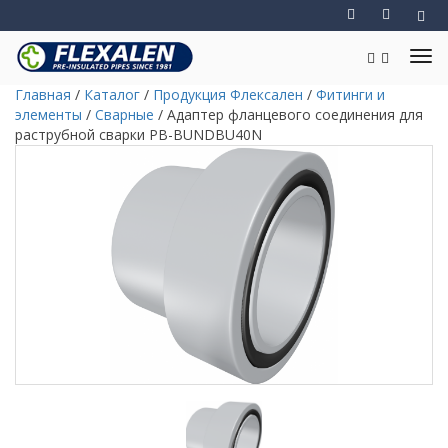
Главная
/
Каталог
/
Продукция Флексален
/
Фитинги и
элементы
/
Сварные
/
Адаптер фланцевого соединения для
раструбной сварки PB-BUNDBU40N