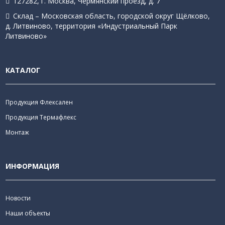
127282, г. Москва, Чермянский проезд, д. 7
Склад – Московская область, городской округ Щёлково,
д. Литвиново, территория «Индустриальный Парк
Литвиново»
КАТАЛОГ
Продукция Флексален
Продукция Термафлекс
Монтаж
ИНФОРМАЦИЯ
Новости
Наши объекты