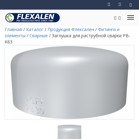
Главная
/
Каталог
/
Продукция Флексален
/
Фитинги и
элементы
/
Сварные
/
Заглушка для раструбной сварки PB-
K63