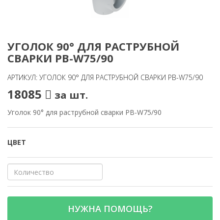
УГОЛОК 90° ДЛЯ РАСТРУБНОЙ
СВАРКИ PB-W75/90
АРТИКУЛ: УГОЛОК 90° ДЛЯ РАСТРУБНОЙ СВАРКИ PB-W75/90
18085
за шт.
Уголок 90° для раструбной сварки PB-W75/90
ЦВЕТ
НУЖНА ПОМОЩЬ?