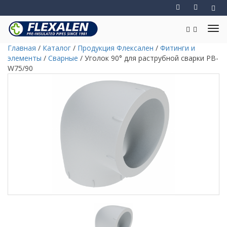
Главная
/
Каталог
/
Продукция Флексален
/
Фитинги и
элементы
/
Сварные
/
Уголок 90° для раструбной сварки PB-
W75/90