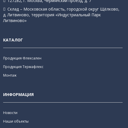
127282, г. Москва, Чермянский проезд, д. 7
Склад – Московская область, городской округ Щёлково,
д. Литвиново, территория «Индустриальный Парк
Литвиново»
КАТАЛОГ
Продукция Флексален
Продукция Термафлекс
Монтаж
ИНФОРМАЦИЯ
Новости
Наши объекты