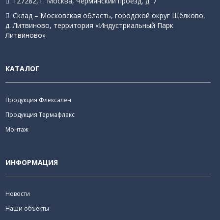
127282, г. Москва, Чермянский проезд, д. 7
Склад – Московская область, городской округ Щёлково,
д. Литвиново, территория «Индустриальный Парк
Литвиново»
КАТАЛОГ
Продукция Флексален
Продукция Термафлекс
Монтаж
ИНФОРМАЦИЯ
Новости
Наши объекты