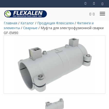
Главная
/
Каталог
/
Продукция Флексален
/
Фитинги и
элементы
/
Сварные
/
Муфта для электрофузионной сварки
GF-EM90