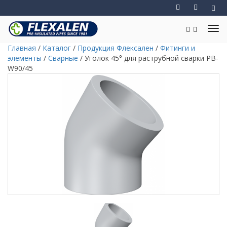
Главная
/
Каталог
/
Продукция Флексален
/
Фитинги и
элементы
/
Сварные
/
Уголок 45° для раструбной сварки PB-
W90/45