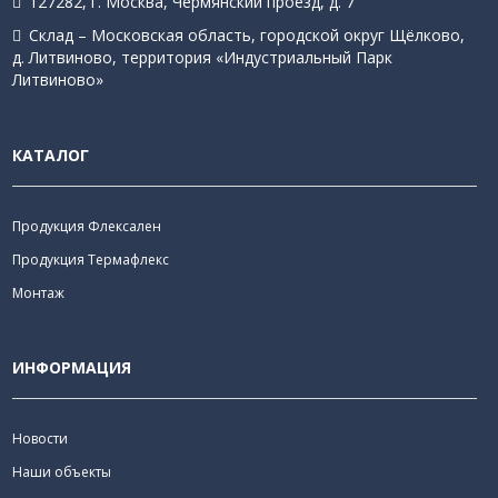
127282, г. Москва, Чермянский проезд, д. 7
Склад – Московская область, городской округ Щёлково,
д. Литвиново, территория «Индустриальный Парк
Литвиново»
КАТАЛОГ
Продукция Флексален
Продукция Термафлекс
Монтаж
ИНФОРМАЦИЯ
Новости
Наши объекты